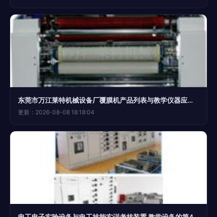
东莞市万江莱特机械设备厂覆膜机产品列表与教学仪器应用指南
更新：2026-08-08 18:18:04
电工电子实验设备与电工技能实训考核装置 教学设备的第4页解析