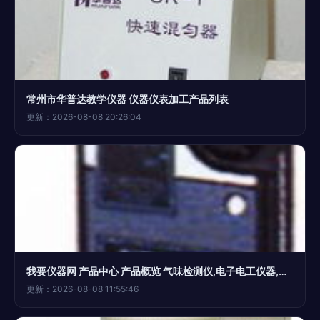
常州市华普达教学仪器 仪器仪表加工产品列表
更新：2026-08-08 20:26:04
我要仪器网 产品中心 产品概览 气味检测仪,电子电工仪器,基础电工仪表,检测仪,气味检测仪,xp 329s,日本新宇宙,日本新宇宙 newcosmos ,便携式气体检测分析,仪器,仪表,电子仪器,分析仪器,环境仪器,测量仪器,无损仪器,教学仪器,科学仪器,
更新：2026-08-08 11:55:46