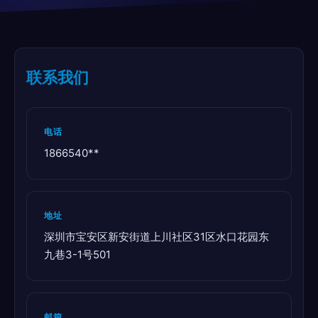
联系我们
电话
1866540**
地址
深圳市宝安区新安街道上川社区31区水口花园东
九巷3-1号501
邮箱